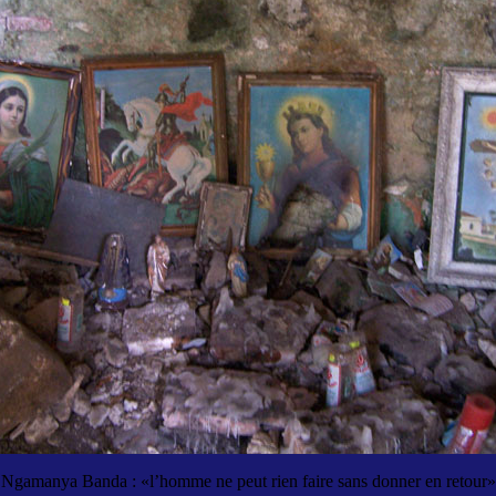
Ngamanya Banda : «l’homme ne peut rien faire sans donner en retour»