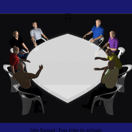
John Barraud : Pour éviter les préjugés