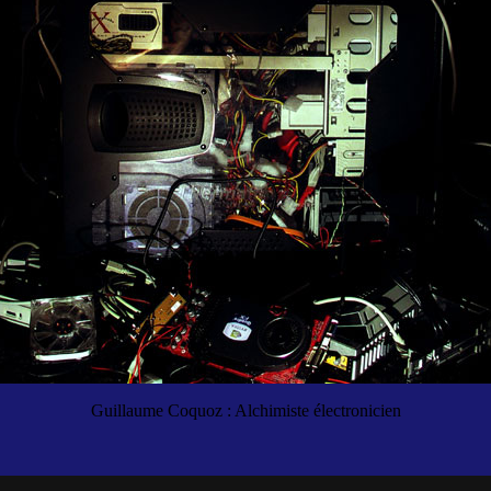
Guillaume Coquoz : Alchimiste électronicien