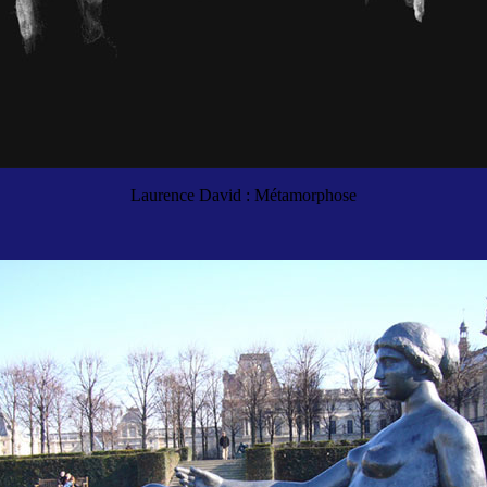
Laurence David : Métamorphose