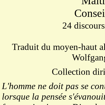
Maît
Conseil
24 discour
Traduit du moyen-haut al
Wolfgan
Collection dir
L'homme ne doit pas se cont
lorsque la pensée s'évanouit