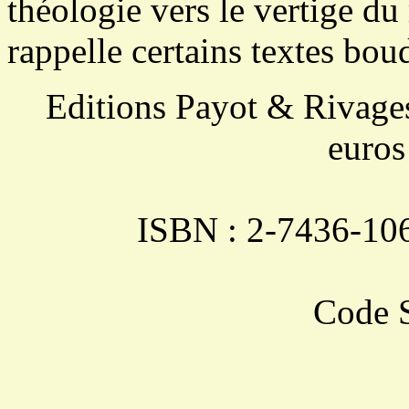
théologie vers le vertige du 
rappelle certains textes bou
Editions Payot & Rivages,
euros
ISBN : 2-7436-106
Code S